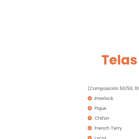
Telas
(Composición 50/50, 1
Interlock
Pique
Chifon
French Terry
Lycra