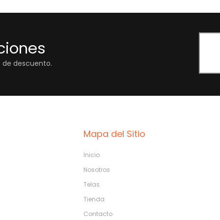
ciones
% de descuento.
Mapa del Sitio
Inicio
Nosotros
Telas
Tienda
Contacto