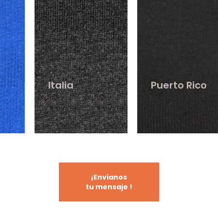
Puerto Rico
Vivaldi
¡Envianos
tu mensaje !