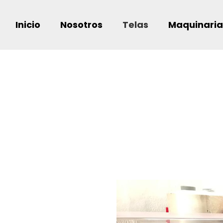
Inicio
Nosotros
Telas
Maquinaria
Telas
Inicio / Telas