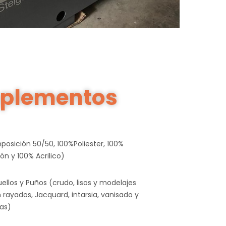
plementos
osición 50/50, 100%Poliester, 100%
ón y 100% Acrilico)
ellos y Puños (crudo, lisos y modelajes
 rayados, Jacquard, intarsia, vanisado y
as)