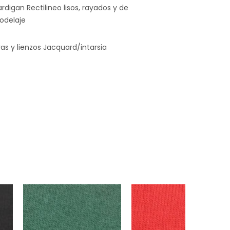
rdigan Rectilineo lisos, rayados y de
delaje
ras y lienzos Jacquard/intarsia