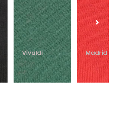
Madrid
Nevada