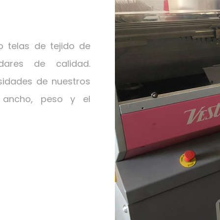
 telas de tejido de
ares de calidad.
idades de nuestros
 ancho, peso y el